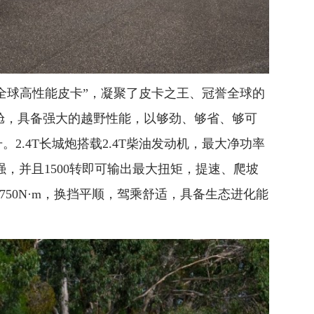
“全球高性能皮卡”，凝聚了皮卡之王、冠誉全球的
华座舱，具备强大的越野性能，以够劲、够省、够可
2.4T长城炮搭载2.4T柴油发动机，最大净功率
最强，并且1500转即可输出最大扭矩，提速、爬坡
750N·m，换挡平顺，驾乘舒适，具备生态进化能