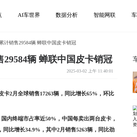
点
AI车世界
数据分析
智能网联
车
会
新能源汽车
新车
球累计销售29584辆 蝉联中国皮卡销冠
29584辆 蝉联中国皮卡销冠
2025-03-02 上午 11:40:01
皮卡2月全球销售
17263
辆，同比增长65%，环比
，国内终端市占率近50%，中国每卖出两台皮卡，
，同比增长
34.9%
，其中2月销售
5263
辆，同比劲