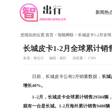
新闻热
活动展
您现在的位置:
首页
>
智能网联
> 长城皮卡1-2月全
长城皮卡1-2月全球累计销售
来源：智出行 编辑：催轩
浏览量： 17481
日前，长城皮卡公布2月销量数据，
长城
增长40%。
1
–
2月，长城皮卡全球累计销售
29584
辆
就有一台是长城。1
-2
月海外累计销售
9408
辆