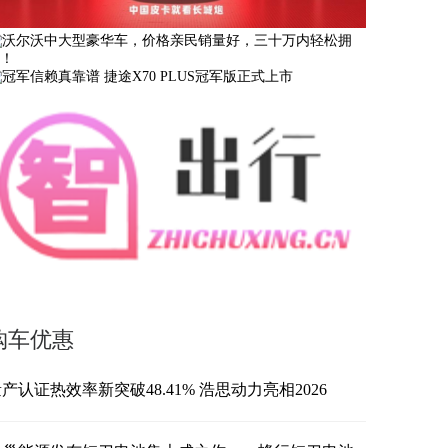
购车优惠
产认证热效率新突破48.41% 浩思动力亮相2026