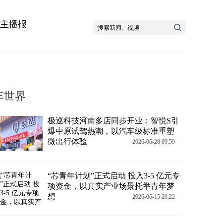
主播报
车世界
极巡科技河南多店同步开业：智悦S引
爆中原试驾热潮，以汽车级标准重塑
微出行体验
2026-06-28 09:59
“芯青年计划”正式启动 投入3-5 亿元专
项资金，以真实产业场景托举青年梦
想
2026-06-15 20:22