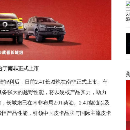
城炮于南非正式上市
陆智利后，日前2.4T长城炮在南非正式上市。车
舱，具备强大的越野性能，将以硬核产品实力，助力
长城炮已在南非布局2.0T柴油、2.4T柴油以及
强悍产品性能，引领中国皮卡品牌与国际主流皮卡