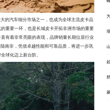
为
最大的汽车细分市场之一，也成为全球主流皮卡品
化的重要一环，也是长城皮卡开拓非洲市场的重要
一直有着非常亮眼的表现，品牌销量长期位居行业
炮登陆南非，凭借卓越性能和可靠品质，将进一步巩
牌全球化迈上新台阶。
起
菱