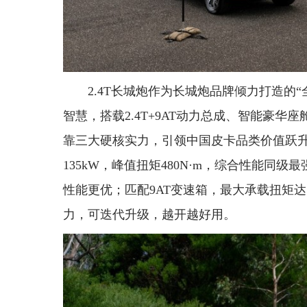
2.4T长城炮作为长城炮品牌倾力打造的
智慧，搭载2.4T+9AT动力总成、智能豪
靠三大硬核实力，引领中国皮卡品类价值跃升。
135kW，峰值扭矩480N·m，综合性能同级
性能更优；匹配9AT变速箱，最大承载扭矩达
力，可迭代升级，越开越好用。