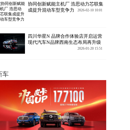
协同创新赋能主机厂 浩思动力芯联集
成提升混动车型竞争力
2026-02-10 10:01
四川华星N 品牌合作体验店开启运营
现代汽车N品牌西南生态布局再升级
2026-01-20 15:51
新车