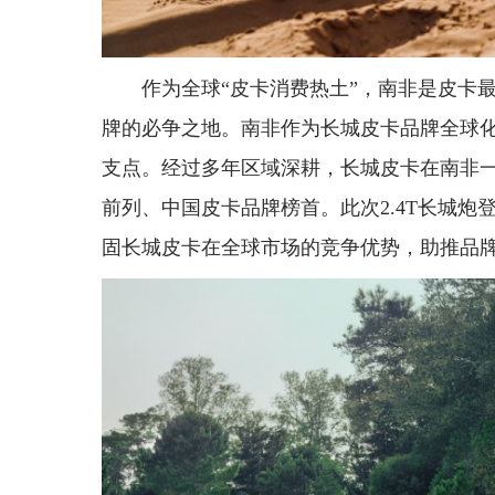
作为全球“皮卡消费热土”，南非是皮卡
牌的必争之地。南非作为长城皮卡品牌全球
支点。经过多年区域深耕，长城皮卡在南非
前列、中国皮卡品牌榜首。此次2.4T长城
固长城皮卡在全球市场的竞争优势，助推品