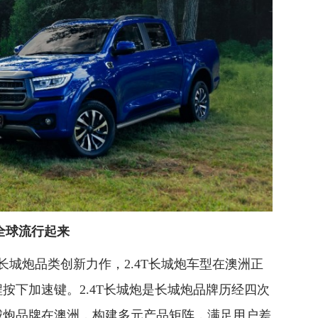
在全球流行起来
长城炮品类创新力作，2.4T长城炮车型在澳洲正
按下加速键。2.4T长城炮是长城炮品牌历经四次
城炮品牌在澳洲，构建多元产品矩阵，满足用户差