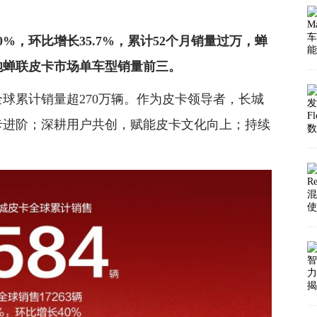
0%，环比增长35.7%，累计
52
个月销量过万，蝉
炮蝉联皮卡市场单车型销量前三。
全球累计销量超270万辆。作为皮卡领导者，长城
卡进阶；深耕用户共创，赋能皮卡文化向上；持续