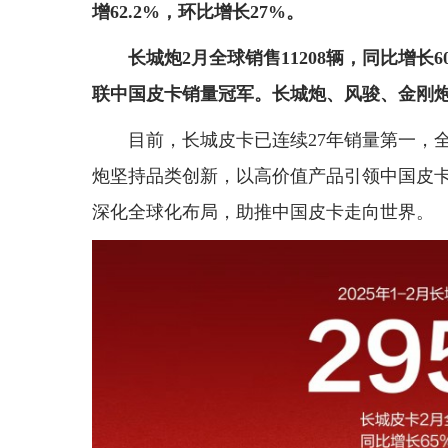
增
62.2%
，环比增长27%。
长城炮2月全球销售
11208
辆，同比增长6
联中国皮卡销量冠军。长城炮、风骏、金刚
目前，长城皮卡已连续27年销量第一，
炮坚持品类创新，以高价值产品引领中国皮
深化全球化布局，助推中国皮卡走向世界。