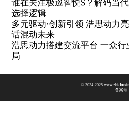
谁在关注极巡智悦S？解码当
选择逻辑
多元驱动·创新引领 浩思动力
话混动未来
浩思动力搭建交流平台 一众行
局
© 2024-2025 www.zhichux
备案号