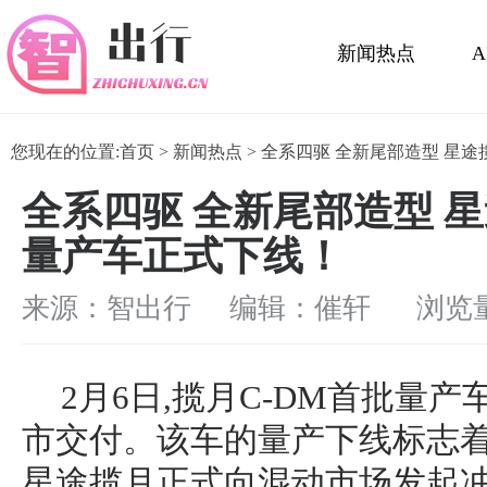
新闻热点
活动展会
您现在的位置:
首页
>
新闻热点
> 全系四驱 全新尾部造型 星
全系四驱 全新尾部造型 星
量产车正式下线！
来源：智出行 编辑：催轩
浏览量：
2月6日,揽月C-DM首批量
市交付。该车的量产下线标志
星途揽月正式向混动市场发起冲