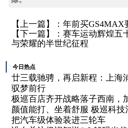
【上一篇】：
年前买GS4MA
【下一篇】：
赛车运动辉煌五
与荣耀的半世纪征程
今日热点
廿三载驰骋，再启新程：上海
驭梦前行
极巡百店齐开战略落子西南，加
颜值能打、坐着舒服 极巡科技
把汽车级体验装进三轮车