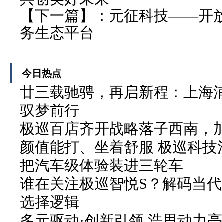
【下一篇】：
元征科技——开
务生态平台
今日热点
廿三载驰骋，再启新程：上海
驭梦前行
极巡百店齐开战略落子西南，加
颜值能打、坐着舒服 极巡科技
把汽车级体验装进三轮车
谁在关注极巡智悦S？解码当
选择逻辑
多元驱动·创新引领 浩思动力