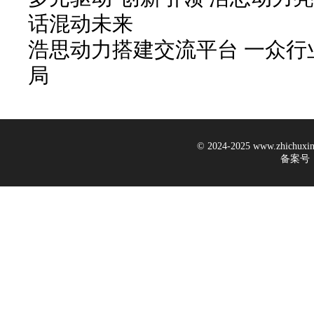
话混动未来
浩思动力搭建交流平台 一众行
局
© 2024-2025 www.zhichux
备案号