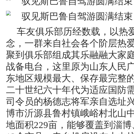
车友俱乐部历经数载，以热
念，一群来自社会各个阶层热
聚到俱乐部组成其乐融融大家庭
战备电台，这里原为山东人民
东地区规模最大、保存最完整
二十世纪六十年代为适应国防
司令员的杨德志将军亲自选址
博市沂源县鲁村镇峨峪村北山中
地面积229亩，能够覆盖到淄