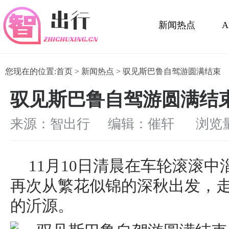
新闻热点
活动展会
您现在的位置:
首页
>
新闻热点
> 驭见斯巴鲁自驾游圆满结束 ​
驭见斯巴鲁自驾游圆满结束 
来源：智出行 编辑：催轩
浏览量：
11月10日清晨在车轮滚滚
再次从繁花似锦的深秋出发，
的沂源。