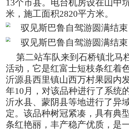
13个市县。电台机房设在山中坑
米，施工面积2820平方米。
第二站车队来到石桥镇北马栏
活动，它是红富士短枝条红着色
沂源县西里镇山西万村果园内发现。
年10月，对该品种进行了系统
沂水县、蒙阴县等地进行了异
定。该品种树冠紧凑，具有典
条红艳丽，丰产稳产优质，是