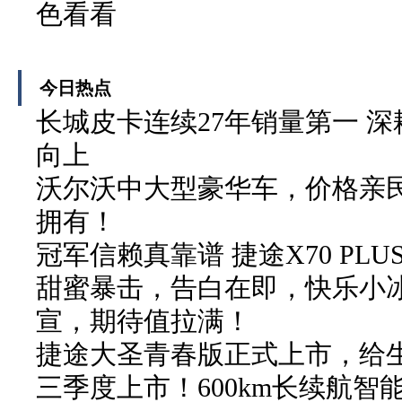
色看看
今日热点
长城皮卡连续27年销量第一 
向上
沃尔沃中大型豪华车，价格亲
拥有！
冠军信赖真靠谱 捷途X70 PL
甜蜜暴击，告白在即，快乐小冰
宣，期待值拉满！
捷途大圣青春版正式上市，给
三季度上市！600km长续航智