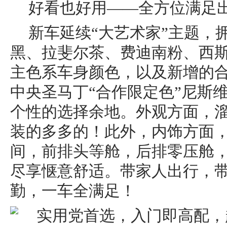
好看也好用——全方位满足
新车延续“大艺术家”主题，
黑、拉斐尔茶、费迪南粉、西
主色系车身颜色，以及新增的
中央
圣马丁“合作限定色”尼斯
个性的选择余地。外观方面，
装的多多的！此外，内饰方面
间，前排头等舱，后排零压舱
尽享惬意舒适。带家人出行，
勤，一车全满足！