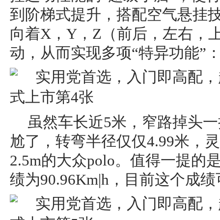
到阶梯式提升，搭配空气悬挂
向着X，Y，Z（前后，左右，
动，从而实现多项“特异功能”
虽然车长近5米，窄路掉头
尬了，转弯半径仅仅4.99米，
2.5m的大众polo。值得一提
绩为90.96Km|h，目前这个