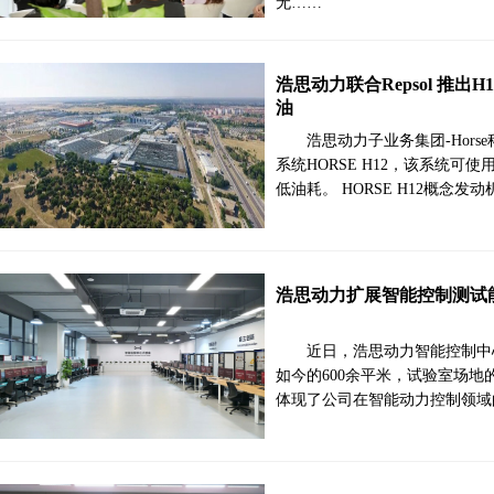
无……
浩思动力联合Repsol 推出
油
浩思动力子业务集团-Hor
系统HORSE H12，该系统可
低油耗。 HORSE H12概念
浩思动力扩展智能控制测试
近日，浩思动力智能控制中心
如今的600余平米，试验室场地
体现了公司在智能动力控制领域