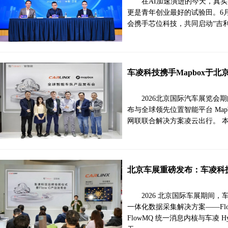
在AI加速演进的今天，真
更是青年创业最好的试验田。6
会携手芯位科技，共同启动“吉利
车凌科技携手Mapbox于
2026北京国际汽车展览
布与全球领先位置智能平台 Ma
网联联合解决方案凌云出行。 
北京车展重磅发布：车凌科技 
2026 北京国际车展期间
一体化数据采集解决方案——Flow 
FlowMQ 统一消息内核与车凌 H