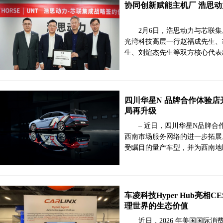
协同创新赋能主机厂 浩思
2月6日，浩思动力与芯联
光湾科技高层一行赵福成先生、
生、刘煊杰先生等双方核心代表
四川华星N 品牌合作体验店
局再升级
– 近日，四川华星N品牌
西南市场服务网络的进一步拓展
受瞩目的量产车型，并为西南地
车凌科技Hyper Hub亮相C
理世界的生态价值
近日，2026 年美国国际