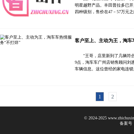
明星越野产品。丰田普拉多已开启预
四种级别，售价在47－57万元
客户至上、主动为王，淘车
“王哥，店里新到了几辆符
9点，淘车车广州店销售顾问刘
车辆信息。这位曾经的家电连锁
1
2
© 2024-2025 www.zhichux
备案号