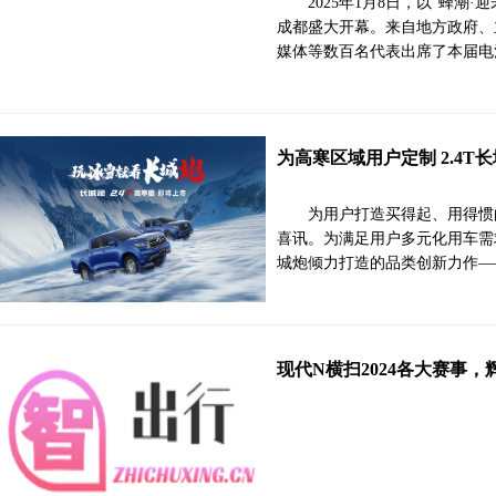
2025年1月8日，以“蜂潮
成都盛大开幕。来自地方政府、
媒体等数百名代表出席了本届电
为高寒区域用户定制 2.4T
为用户打造买得起、用得惯
喜讯。为满足用户多元化用车需
城炮倾力打造的品类创新力作——
现代N横扫2024各大赛事