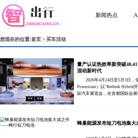
新闻热点
活动展会
您现在的位置:
首页
> 买车活动
量产认证热效率新突破48.4
混动新时代
2026年4月24日至5月3日
Powertrain）以“Rethink 
际汽车展览会，在首都国际会展
蜂巢能源发布短刀电池集大