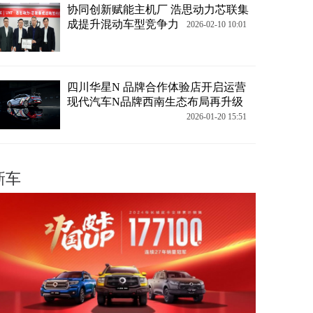
协同创新赋能主机厂 浩思动力芯联集
成提升混动车型竞争力
2026-02-10 10:01
四川华星N 品牌合作体验店开启运营
现代汽车N品牌西南生态布局再升级
2026-01-20 15:51
新车