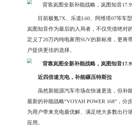
目前极氪7X、乐道L60、阿维塔07等车型
岚图知音作为最后的入局者，不仅凭借绝对
定义了20万内纯电家用SUV的新标准，更
户提供更佳的选择。
近四倍速充电，
补能碾压
特斯拉
虽然新能源汽车市场在快速更迭，但补
最新的补能战略“VOYAH POWER 168
为用户带来充电最优解、满足绝大多数出行
应用。