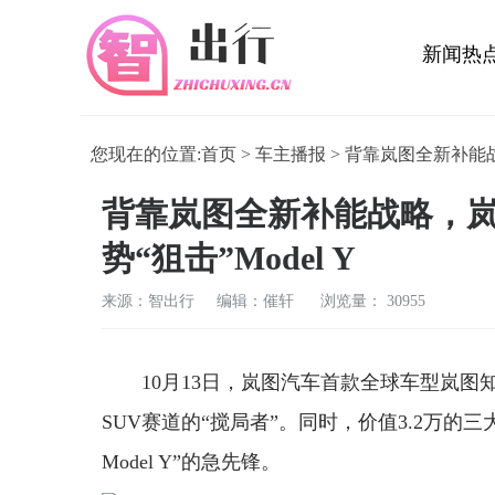
新闻热
活动展
您现在的位置:
首页
>
车主播报
> 背靠岚图全新补能战略
背靠岚图全新补能战略，岚图
势“狙击”Model Y
来源：智出行 编辑：催轩
浏览量： 30955
10月13日，岚图汽车首款全球车型岚图
SUV赛道的“搅局者”。同时，价值3.2万
Model Y”的急先锋。