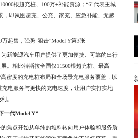
、10000根超充桩、100万+补能资源；“6”代表主城
场景，即岚图超充、公充、家充、应急补能、无感
，为新能源汽车用户提供了更加便捷、可靠的出行
。相比特斯拉全国仅11500根超充桩、最高
凭借高密度的充电桩布局和全场景充电服务覆盖，以
桩充电服务与更快的充电速度，让用户实打实地
便利。
一代Model Y”
争的焦点开始从单纯的堆料转向用户体验和服务质