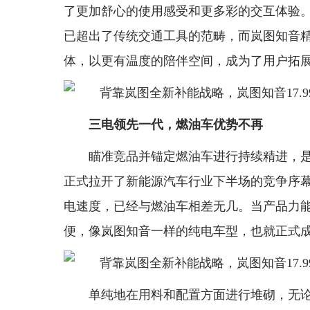
了更加舒心的使用感受和更多彩的交互体验。
已超出了传统交通工具的范畴，而岚图知音精
体，以更有温度的陪伴空间，成为了用户拓展
三电领先一代，燃油
车优势
不再
瞄准竞品并锚定燃油车进行持续精进，
正式拉开了新能源汽车行业下半场的竞争序幕。
电速度，已经与燃油车相差无几。当产品力
便，像岚图知音一样的纯电车型，也就正式
单纯地在用料和配置方面进行堆砌，无