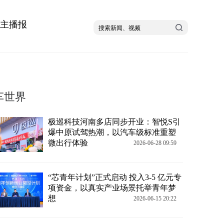
主播报
车世界
极巡科技河南多店同步开业：智悦S引
爆中原试驾热潮，以汽车级标准重塑
微出行体验
2026-06-28 09:59
“芯青年计划”正式启动 投入3-5 亿元专
项资金，以真实产业场景托举青年梦
想
2026-06-15 20:22