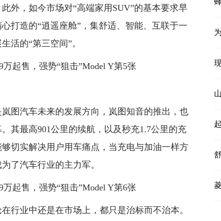
此外，如今市场对“高端家用SUV”的基本要求早
心打造的“逍遥座舱”，集舒适、智能、互联于一
为
生活的“第三空间”。
是岚图汽车未来的发展方向，岚图知音的推出，也
起
其最高901公里的续航，以及秒充1.7公里的充
能够切实解决用户用车痛点，当充电与加油一样方
成为了汽车行业的主力军。
菱
论在行业中还是在市场上，都只是治标而不治本。