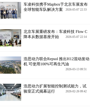
车凌科技携手Mapbox于北京车展发布
全球智能车队解决方案
2026-05-07 22:33
北京车展重磅发布：车凌科技 Flow C
降本从数据基座开始
2026-05-07 22:14
浩思动力联合Repsol 推出H12混动发动
机 可使用100%可再生汽油
2026-03-13 09:51
浩思动力扩展智能控制测试能力，试
验室正式揭幕运行
2026-02-26 09:42