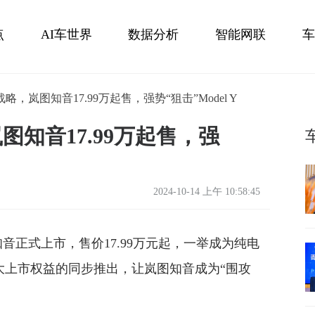
点
AI车世界
数据分析
智能网联
车
会
新能源汽车
新车
，岚图知音17.99万起售，强势“狙击”Model Y
知音17.99万起售，强
2024-10-14 上午 10:58:45
知音正式上市，售价17.99万元起，一举成为纯电
的三大上市权益的同步推出，让岚图知音成为“围攻