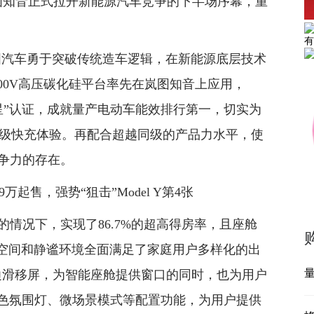
图知音正式拉开新能源汽车竞争的下半场序幕，重
图汽车勇于突破传统造车逻辑，在新能源底层技术
00V高压碳化硅平台率先在岚图知音上应用，
之星”认证，成就量产电动车能效排行第一，切实为
C超级快充体验。再配合超越同级的产品力水平，使
竞争力的存在。
几的情况下，实现了86.7%的超高得房率，且座舱
超大空间和静谧环境全面满足了家庭用户多样化的出
量
D曲边滑移屏，为智能座舱提供窗口的同时，也为用户
8色氛围灯、微场景模式等配置功能，为用户提供