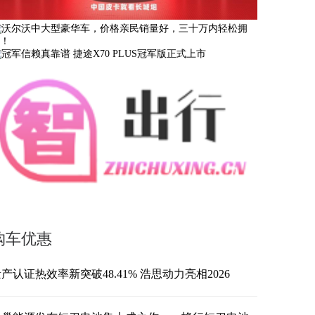
购车优惠
产认证热效率新突破48.41% 浩思动力亮相2026