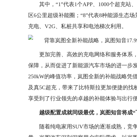
其中，“1”代表1个APP、1000个超充站
区6公里超级补能圈；“8”代表8种能源生态
充电、V2G、私桩共享和电池梯次利用。
更加完善、高效的充电网络和服务体系
保障，从而促进了新能源汽车市场的进一步发展
250kW的峰值功率，岚图全新的补能战略
及真5C超充，带来了比特斯拉更加便捷的找
享受到了行业领先的卓越的补能体验与出行
越级配置成就同级最优，
岚
图知音将成“下
随着纯电家用SUV市场的逐渐成熟，竞